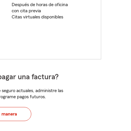
Después de horas de oficina
con cita previa
Citas virtuales disponibles
pagar una factura?
 seguro actuales, administre las
programe pagos futuros.
u manera