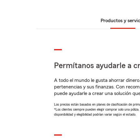
Productos y servic
Permítanos ayudarle a cr
A todo el mundo le gusta ahorrar dinero
pertenencias y sus finanzas. Con recom
puede ayudarle a crear una solución qu
Los precios están basados en planes de clasificación de primas
*Los clientes siempre pueden elegir comprar solo una póliza
disponibilidad y elegibilidad podrían variar según el estado.