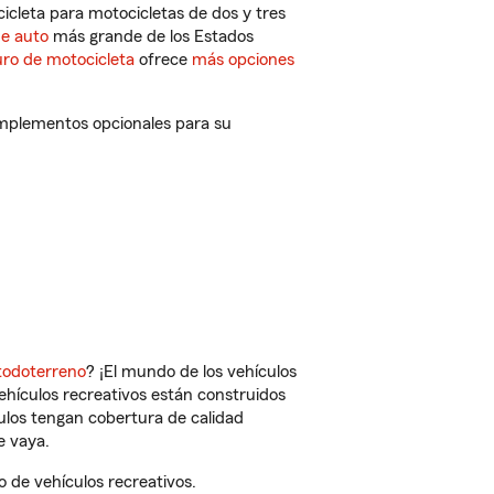
cleta para motocicletas de dos y tres
de auto
más grande de los Estados
ro de motocicleta
ofrece
más opciones
omplementos opcionales para su
todoterreno
? ¡El mundo de los vehículos
vehículos recreativos están construidos
culos tengan cobertura de calidad
e vaya.
 de vehículos recreativos.