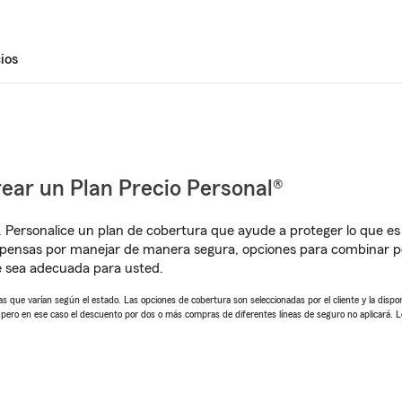
ios
ear un Plan Precio Personal®
. Personalice un plan de cobertura que ayude a proteger lo que es 
pensas por manejar de manera segura, opciones para combinar pó
e sea adecuada para usted.
 que varían según el estado. Las opciones de cobertura son seleccionadas por el cliente y la disponib
, pero en ese caso el descuento por dos o más compras de diferentes líneas de seguro no aplicará. 