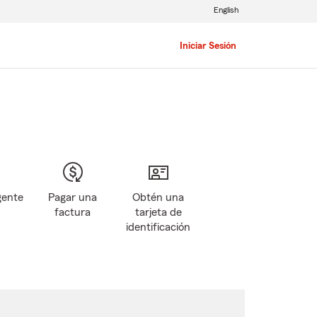
English
Iniciar Sesión
gente
Pagar una
Obtén una
factura
tarjeta de
identificación