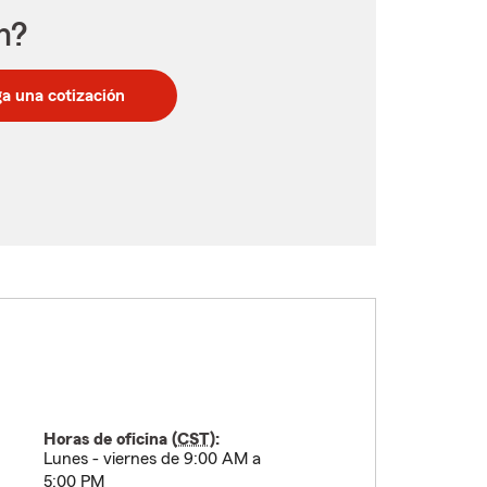
n?
a una cotización
Horas de oficina (
CST
):
Lunes - viernes de 9:00 AM a
5:00 PM