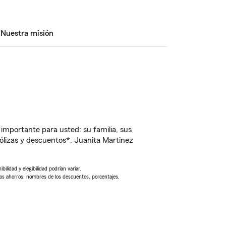
Nuestra misión
importante para usted: su familia, sus
lizas y descuentos*, Juanita Martinez
ilidad y elegibilidad podrían variar.
Los ahorros, nombres de los descuentos, porcentajes,