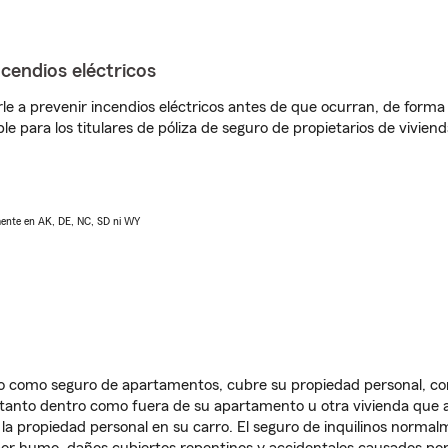
ncendios eléctricos
e a prevenir incendios eléctricos antes de que ocurran, de forma 
le para los titulares de póliza de seguro de propietarios de vivie
lmente en AK, DE, NC, SD ni WY
ido como seguro de apartamentos, cubre su propiedad personal, c
, tanto dentro como fuera de su apartamento u otra vivienda que a
 la propiedad personal en su carro. El seguro de inquilinos norma