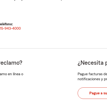
eléfono:
15-943-4000
reclamo?
¿Necesita 
lamo en línea o
Pague facturas de
notificaciones y 
Pague a s