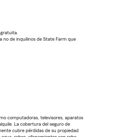
gratuita.
nda no de inquilinos de State Farm que
omo computadoras, televisores, aparatos
lquile. La cobertura del seguro de
lmente cubre pérdidas de su propiedad