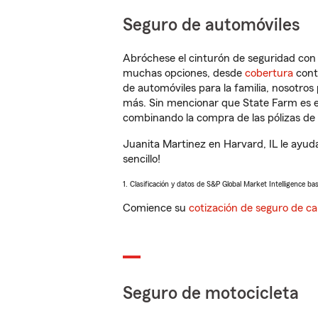
Seguro de automóviles
Abróchese el cinturón de seguridad co
muchas opciones, desde
cobertura
con
de automóviles para la familia, nosotro
más. Sin mencionar que State Farm es e
combinando la compra de las pólizas de 
Juanita Martinez en Harvard, IL le ayud
sencillo!
1. Clasificación y datos de S&P Global Market Intelligence ba
Comience su
cotización de seguro de ca
Seguro de motocicleta