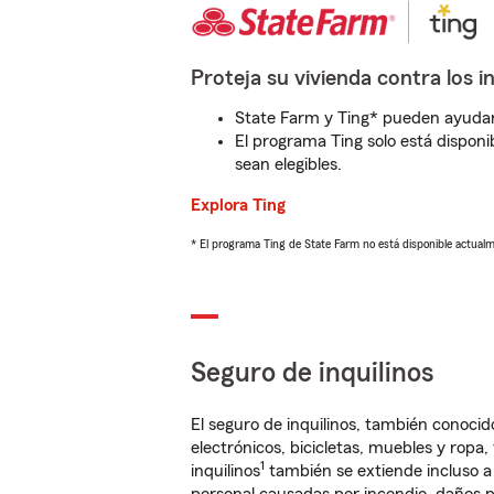
Proteja su vivienda contra los i
State Farm y Ting* pueden ayudarl
El programa Ting solo está disponib
sean elegibles.
Explora Ting
* El programa Ting de State Farm no está disponible actua
Seguro de inquilinos
El seguro de inquilinos, también conoc
electrónicos, bicicletas, muebles y ropa
1
inquilinos
también se extiende incluso a