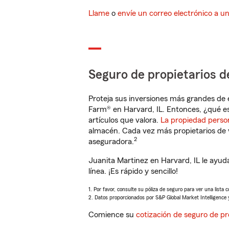
Llame
o
envíe un correo electrónico a u
Seguro de propietarios d
Proteja sus inversiones más grandes de 
Farm® en Harvard, IL. Entonces, ¿qué e
artículos que valora.
La propiedad perso
almacén. Cada vez más propietarios de 
2
aseguradora.
Juanita Martinez en Harvard, IL le ayu
línea. ¡Es rápido y sencillo!
1. Por favor, consulte su póliza de seguro para ver una lista 
2. Datos proporcionados por S&P Global Market Intelligence 
Comience su
cotización de seguro de pr