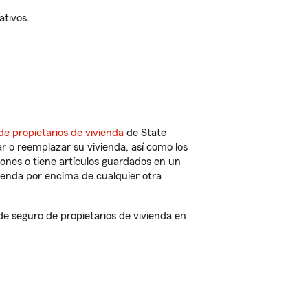
ativos.
de propietarios de vivienda
de State
r o reemplazar su vivienda, así como los
iones o tiene artículos guardados en un
ienda por encima de cualquier otra
e seguro de propietarios de vivienda en