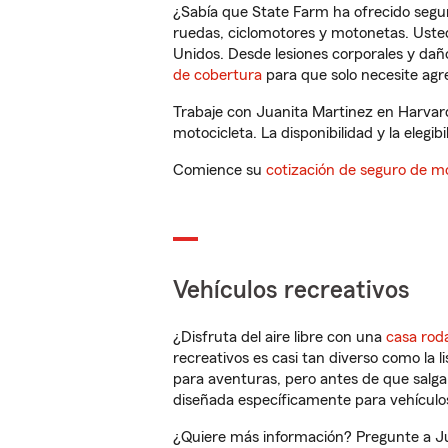
¿Sabía que State Farm ha ofrecido segu
ruedas, ciclomotores y motonetas. Usted
Unidos. Desde lesiones corporales y dañ
de cobertura
para que solo necesite agre
Trabaje con Juanita Martinez en Harvard
motocicleta. La disponibilidad y la elegib
Comience su
cotización de seguro de mo
Vehículos recreativos
¿Disfruta del aire libre con una
casa rod
recreativos es casi tan diverso como la l
para aventuras, pero antes de que salga 
diseñada específicamente para vehículos
¿Quiere más información? Pregunte a Jua