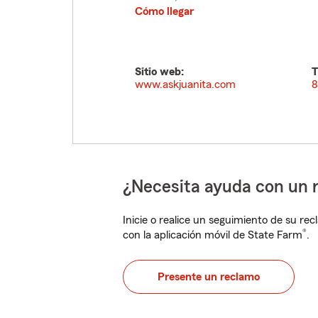
Cómo llegar
Sitio web:
T
www.askjuanita.com
8
¿Necesita ayuda con un 
Inicie o realice un seguimiento de su rec
®
con la aplicación móvil de State Farm
.
Presente un reclamo